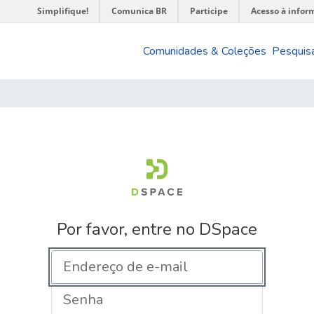
Simplifique!
Comunica BR
Participe
Acesso à infor
Comunidades & Coleções
Pesquisa
Por favor, entre no DSpace