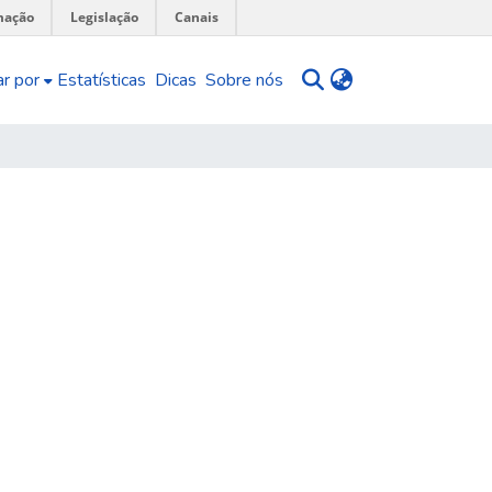
mação
Legislação
Canais
r por
Estatísticas
Dicas
Sobre nós