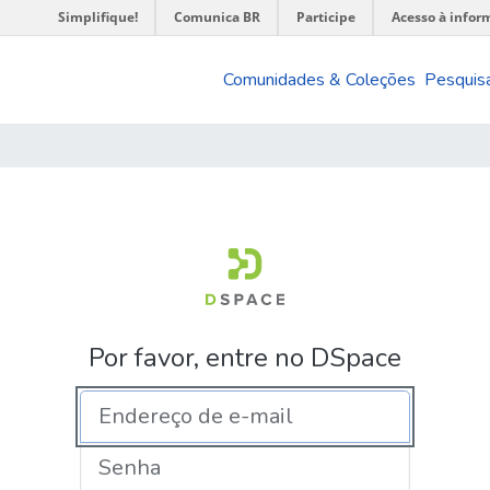
Simplifique!
Comunica BR
Participe
Acesso à infor
Comunidades & Coleções
Pesquisa
Por favor, entre no DSpace