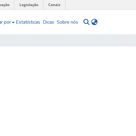
mação
Legislação
Canais
r por
Estatísticas
Dicas
Sobre nós