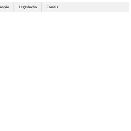
mação
Legislação
Canais