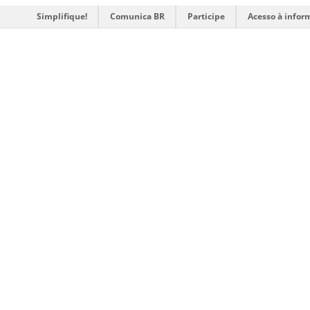
Simplifique!
Comunica BR
Participe
Acesso à infor