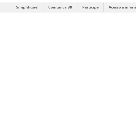
Simplifique!
Comunica BR
Participe
Acesso à infor