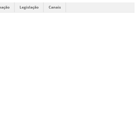
mação
Legislação
Canais