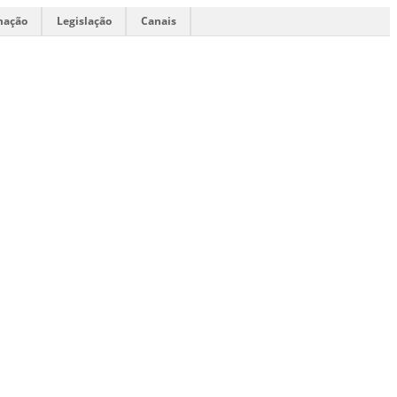
mação
Legislação
Canais