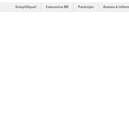
Simplifique!
Comunica BR
Participe
Acesso à infor