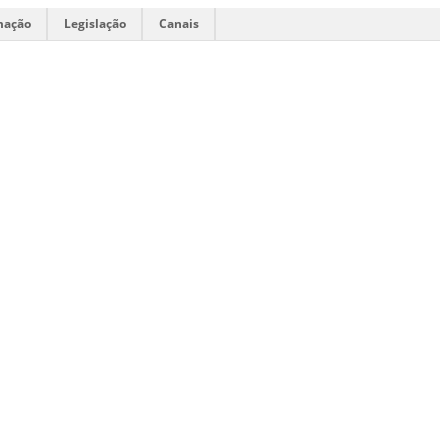
mação
Legislação
Canais