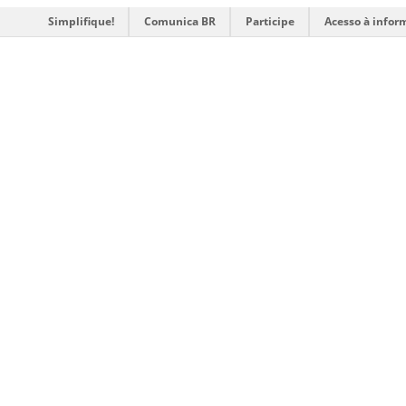
Simplifique!
Comunica BR
Participe
Acesso à infor