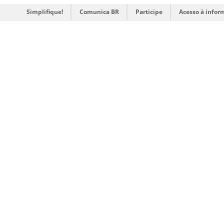
Simplifique!
Comunica BR
Participe
Acesso à infor