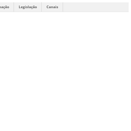
mação
Legislação
Canais