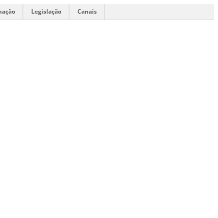
mação
Legislação
Canais