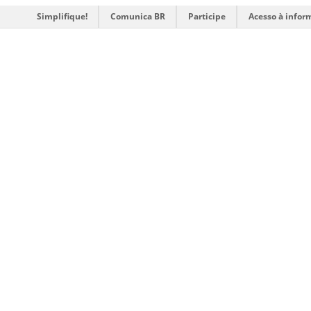
Simplifique!
Comunica BR
Participe
Acesso à infor