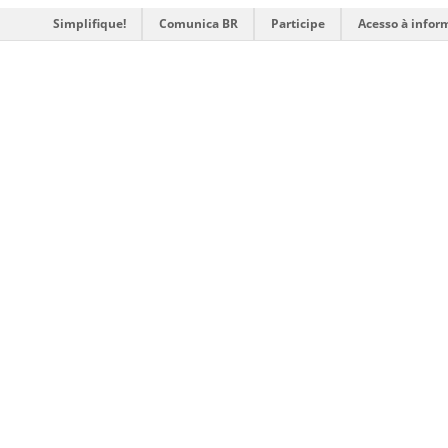
Simplifique!
Comunica BR
Participe
Acesso à infor