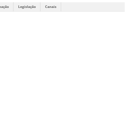
mação
Legislação
Canais