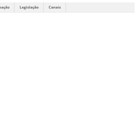
mação
Legislação
Canais