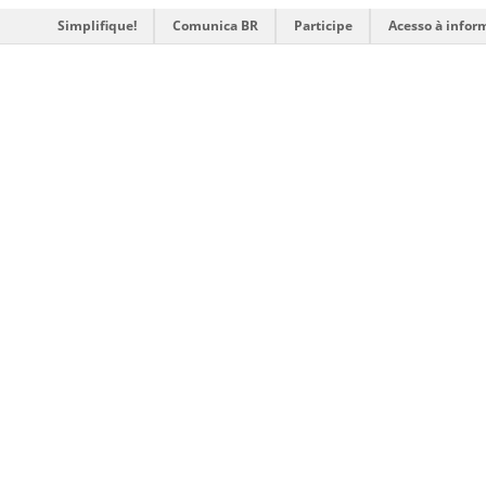
Simplifique!
Comunica BR
Participe
Acesso à infor