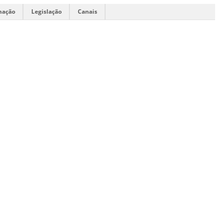
mação
Legislação
Canais