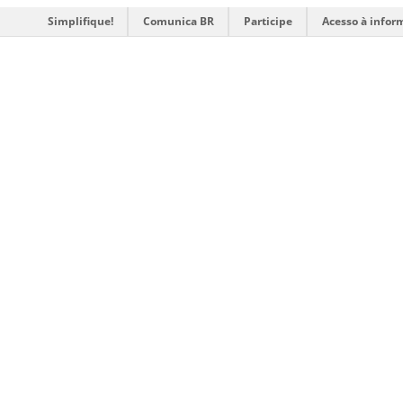
Simplifique!
Comunica BR
Participe
Acesso à infor