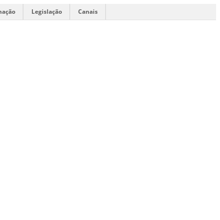
mação
Legislação
Canais