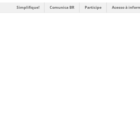
Simplifique!
Comunica BR
Participe
Acesso à infor