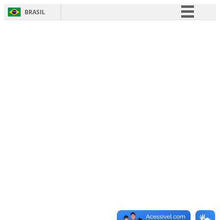
BRASIL
Simplifique!
Comunica BR
Participe
Acesso à informação
Legislação
Canais