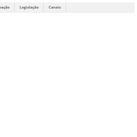
mação
Legislação
Canais