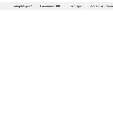
Simplifique!
Comunica BR
Participe
Acesso à infor