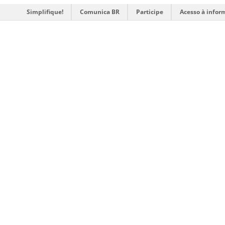
Simplifique!
Comunica BR
Participe
Acesso à infor