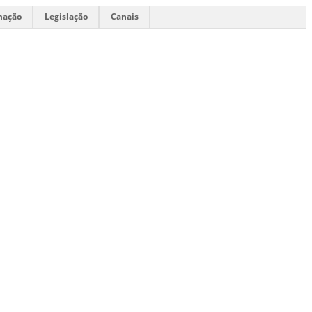
mação
Legislação
Canais