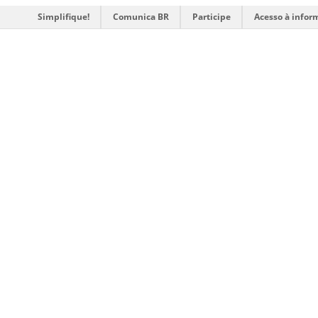
Simplifique!
Comunica BR
Participe
Acesso à infor