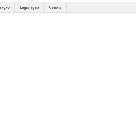
mação
Legislação
Canais