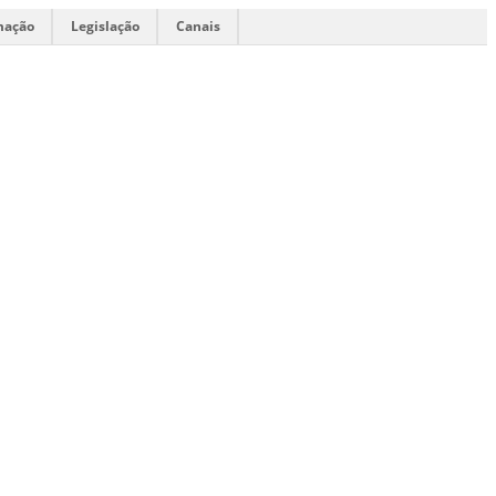
mação
Legislação
Canais