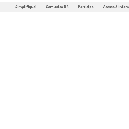
Simplifique!
Comunica BR
Participe
Acesso à infor