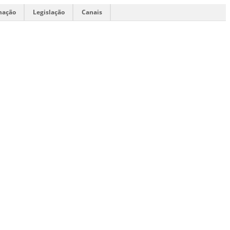
mação
Legislação
Canais