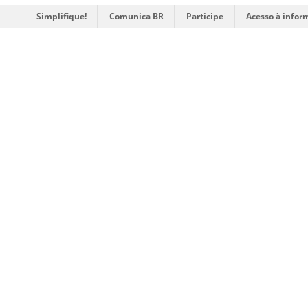
Simplifique!
Comunica BR
Participe
Acesso à infor