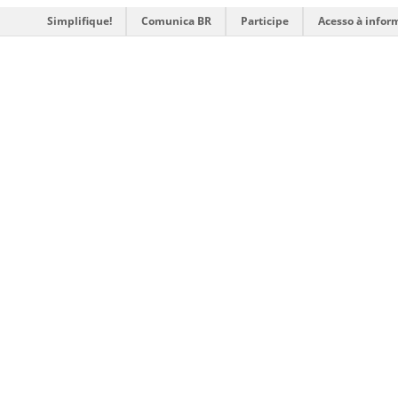
Simplifique!
Comunica BR
Participe
Acesso à infor