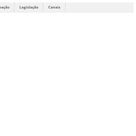
mação
Legislação
Canais