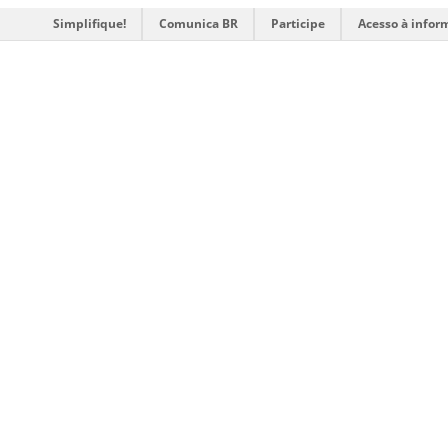
Simplifique!
Comunica BR
Participe
Acesso à infor