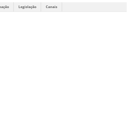
mação
Legislação
Canais