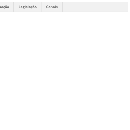
mação
Legislação
Canais