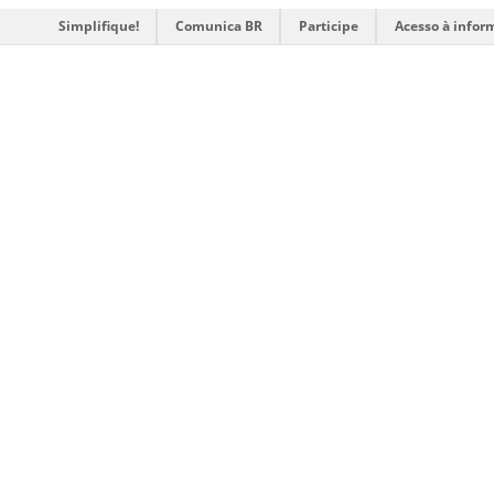
Simplifique!
Comunica BR
Participe
Acesso à infor