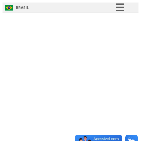
BRASIL
Simplifique!
Comunica BR
Participe
Acesso à informação
Legislação
Canais