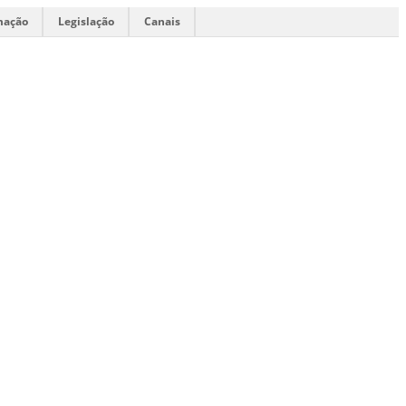
mação
Legislação
Canais