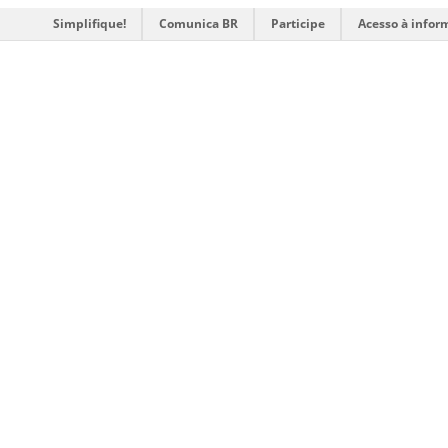
Simplifique!
Comunica BR
Participe
Acesso à infor