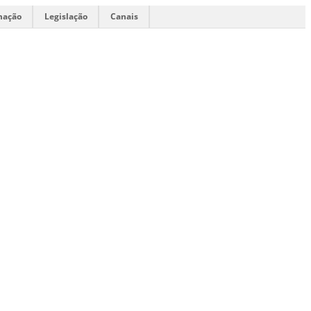
mação
Legislação
Canais