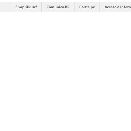
Simplifique!
Comunica BR
Participe
Acesso à infor