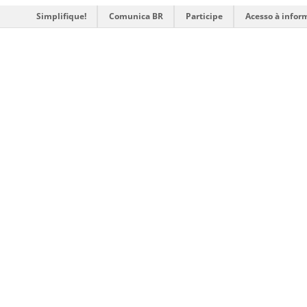
Simplifique!
Comunica BR
Participe
Acesso à infor