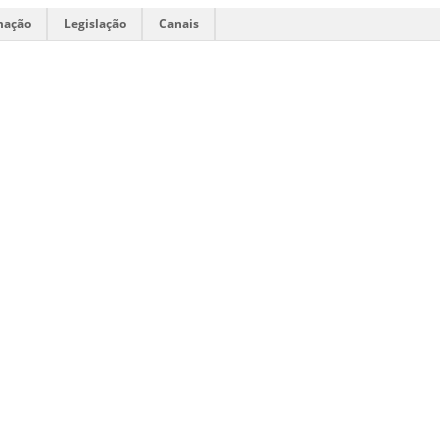
mação
Legislação
Canais