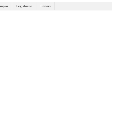
mação
Legislação
Canais