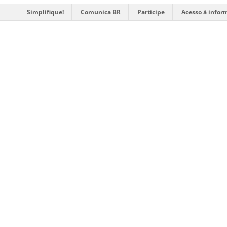
Simplifique!
Comunica BR
Participe
Acesso à infor