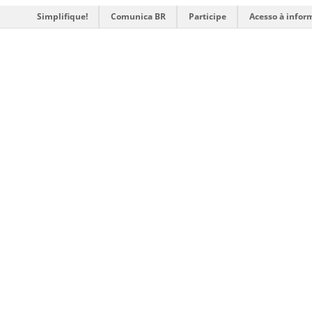
Simplifique!
Comunica BR
Participe
Acesso à infor