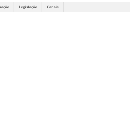
mação
Legislação
Canais