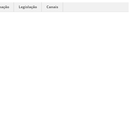
mação
Legislação
Canais