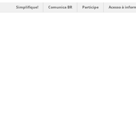
Simplifique!
Comunica BR
Participe
Acesso à infor