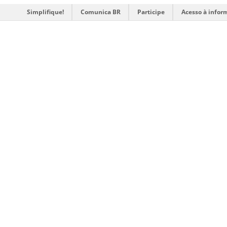
Simplifique!
Comunica BR
Participe
Acesso à infor