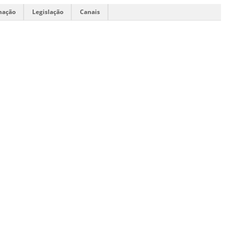
mação
Legislação
Canais