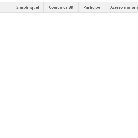
Simplifique!
Comunica BR
Participe
Acesso à infor