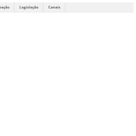
mação
Legislação
Canais