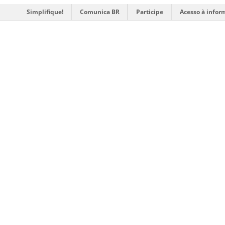
Simplifique!
Comunica BR
Participe
Acesso à infor