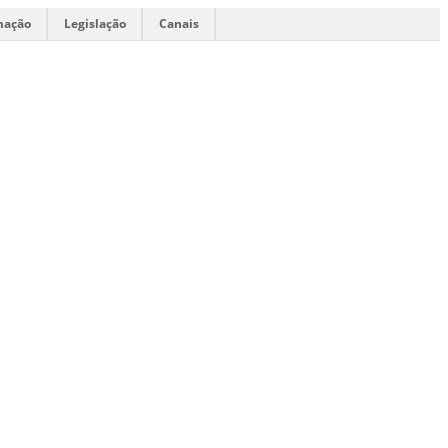
mação
Legislação
Canais