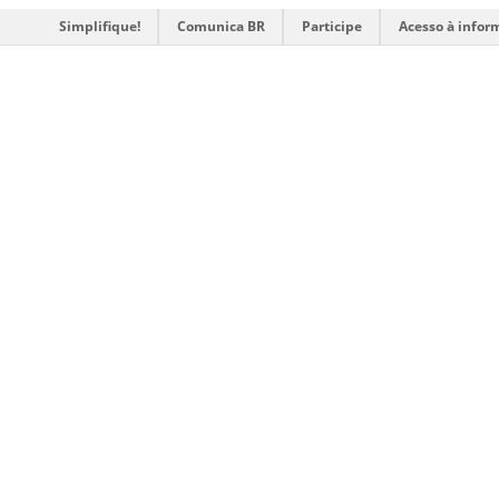
Simplifique!
Comunica BR
Participe
Acesso à infor