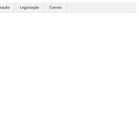
mação
Legislação
Canais