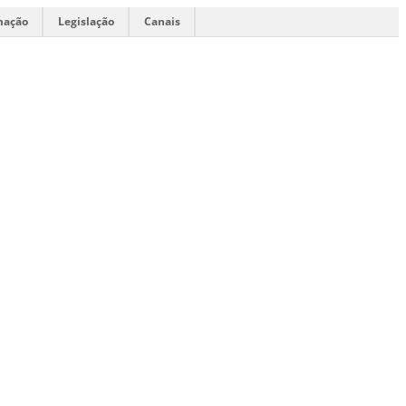
mação
Legislação
Canais