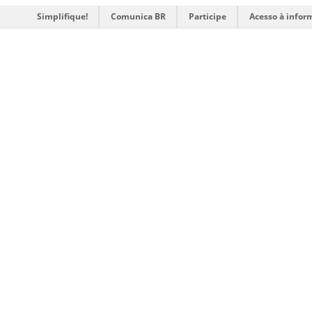
Simplifique!
Comunica BR
Participe
Acesso à infor