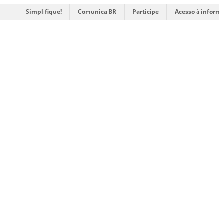
Simplifique!
Comunica BR
Participe
Acesso à infor