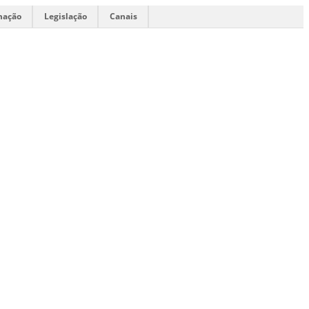
mação
Legislação
Canais