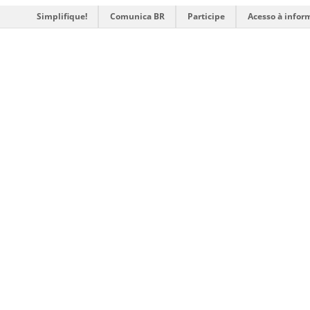
Simplifique!
Comunica BR
Participe
Acesso à infor