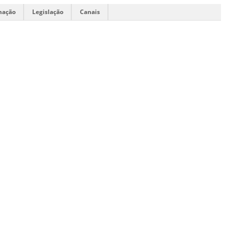
mação
Legislação
Canais