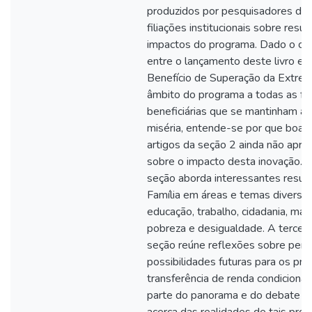
produzidos por pesquisadores de d
filiações institucionais sobre resu
impactos do programa. Dado o cur
entre o lançamento deste livro e 
Benefício de Superação da Extre
âmbito do programa a todas as fam
beneficiárias que se mantinham ab
miséria, entende-se por que boa 
artigos da seção 2 ainda não apre
sobre o impacto desta inovação. N
seção aborda interessantes resul
Família em áreas e temas diversos
educação, trabalho, cidadania, ma
pobreza e desigualdade. A terceir
seção reúne reflexões sobre pers
possibilidades futuras para os pr
transferência de renda condiciona
parte do panorama e do debate in