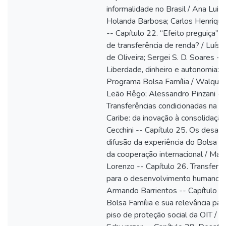
informalidade no Brasil / Ana Lui
Holanda Barbosa; Carlos Henrique 
-- Capítulo 22. “Efeito preguiça”
de transferência de renda? / Luís 
de Oliveira; Sergei S. D. Soares --
Liberdade, dinheiro e autonomia: 
Programa Bolsa Família / Walquír
Leão Rêgo; Alessandro Pinzani -- 
Transferências condicionadas na A
Caribe: da inovação à consolidaçã
Cecchini -- Capítulo 25. Os desafi
difusão da experiência do Bolsa F
da cooperação internacional / Mar
Lorenzo -- Capítulo 26. Transferê
para o desenvolvimento humano no
Armando Barrientos -- Capítulo 
Bolsa Família e sua relevância par
piso de proteção social da OIT / 