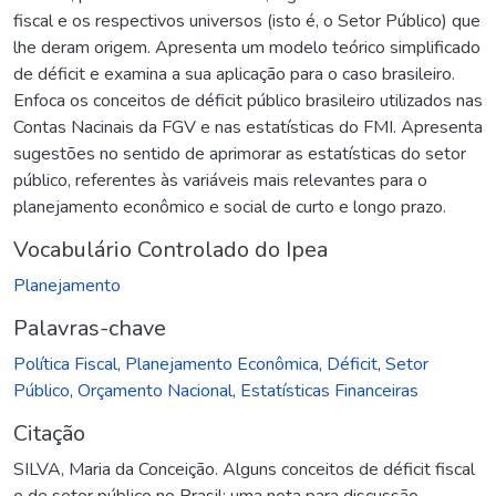
fiscal e os respectivos universos (isto é, o Setor Público) que
lhe deram origem. Apresenta um modelo teórico simplificado
de déficit e examina a sua aplicação para o caso brasileiro.
Enfoca os conceitos de déficit público brasileiro utilizados nas
Contas Nacinais da FGV e nas estatísticas do FMI. Apresenta
sugestões no sentido de aprimorar as estatísticas do setor
público, referentes às variáveis mais relevantes para o
planejamento econômico e social de curto e longo prazo.
Vocabulário Controlado do Ipea
Planejamento
Palavras-chave
Política Fiscal
,
Planejamento Econômica
,
Déficit
,
Setor
Público
,
Orçamento Nacional
,
Estatísticas Financeiras
Citação
SILVA, Maria da Conceição. Alguns conceitos de déficit fiscal
e de setor público no Brasil: uma nota para discussão.