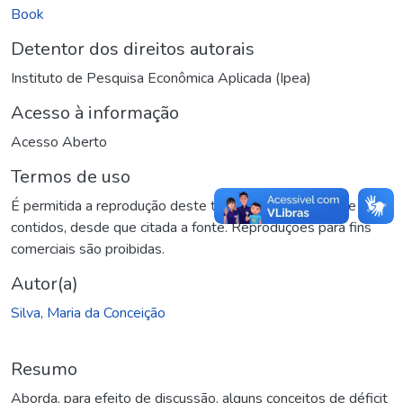
Book
Detentor dos direitos autorais
Instituto de Pesquisa Econômica Aplicada (Ipea)
Acesso à informação
Acesso Aberto
Termos de uso
É permitida a reprodução deste texto e dos dados nele
contidos, desde que citada a fonte. Reproduções para fins
comerciais são proibidas.
Autor(a)
Silva, Maria da Conceição
Resumo
Aborda, para efeito de discussão, alguns conceitos de déficit