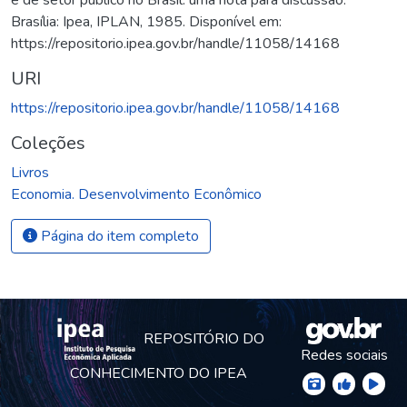
Brasília: Ipea, IPLAN, 1985. Disponível em:
https://repositorio.ipea.gov.br/handle/11058/14168
URI
https://repositorio.ipea.gov.br/handle/11058/14168
Coleções
Livros
Economia. Desenvolvimento Econômico
Página do item completo
REPOSITÓRIO DO
Redes sociais
CONHECIMENTO DO IPEA