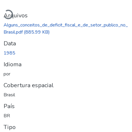
Carregando...
Arquivos
Alguns_conceitos_de_deficit_fiscal_e_de_setor_publico_no_
Brasil.pdf
(885.99 KB)
Data
1985
Idioma
por
Cobertura espacial
Brasil
País
BR
Tipo