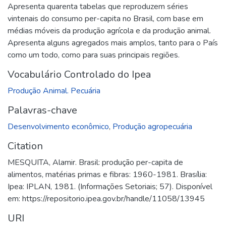
Apresenta quarenta tabelas que reproduzem séries
vintenais do consumo per-capita no Brasil, com base em
médias móveis da produção agrícola e da produção animal.
Apresenta alguns agregados mais amplos, tanto para o País
como um todo, como para suas principais regiões.
Vocabulário Controlado do Ipea
Produção Animal. Pecuária
Palavras-chave
Desenvolvimento econômico
,
Produção agropecuária
Citation
MESQUITA, Alamir. Brasil: produção per-capita de
alimentos, matérias primas e fibras: 1960-1981. Brasília:
Ipea: IPLAN, 1981. (Informações Setoriais; 57). Disponível
em: https://repositorio.ipea.gov.br/handle/11058/13945
URI