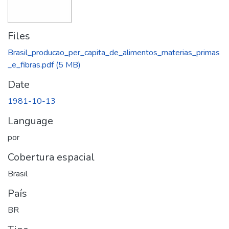
Files
Brasil_producao_per_capita_de_alimentos_materias_primas
_e_fibras.pdf
(5 MB)
Date
1981-10-13
Language
por
Cobertura espacial
Brasil
País
BR