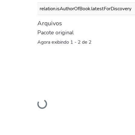
relation.isAuthorOfBook.latestForDiscovery
Arquivos
Pacote original
Agora exibindo
1 - 2 de 2
Carregando...