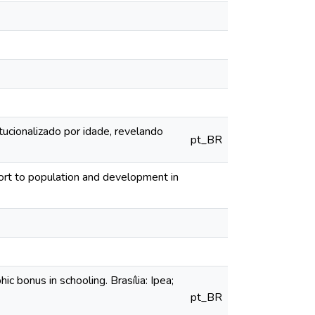
tucionalizado por idade, revelando
pt_BR
t to population and development in
 bonus in schooling. Brasília: Ipea;
pt_BR