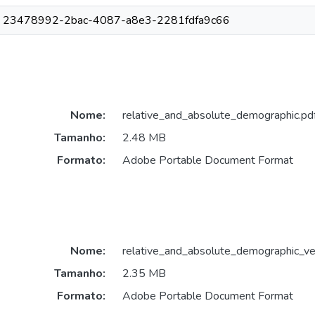
23478992-2bac-4087-a8e3-2281fdfa9c66
Nome:
relative_and_absolute_demographic.pd
Tamanho:
2.48 MB
Formato:
Adobe Portable Document Format
Nome:
relative_and_absolute_demographic_ve
Tamanho:
2.35 MB
Formato:
Adobe Portable Document Format