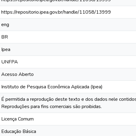
https://repositorio.ipea.gov.br/handle/11058/13999
eng
BR
Ipea
UNFPA
Acesso Aberto
Instituto de Pesquisa Econômica Aplicada (Ipea)
É permitida a reprodução deste texto e dos dados nele contidos
Reproduções para fins comerciais são proibidas.
Licença Comum
Educação Básica