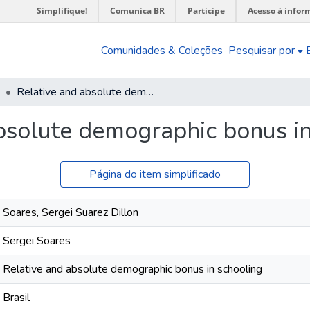
Simplifique!
Comunica BR
Participe
Acesso à infor
Comunidades & Coleções
Pesquisar por
Relative and absolute demographic bonus in schooling
bsolute demographic bonus in
Página do item simplificado
Soares, Sergei Suarez Dillon
Sergei Soares
Relative and absolute demographic bonus in schooling
Brasil