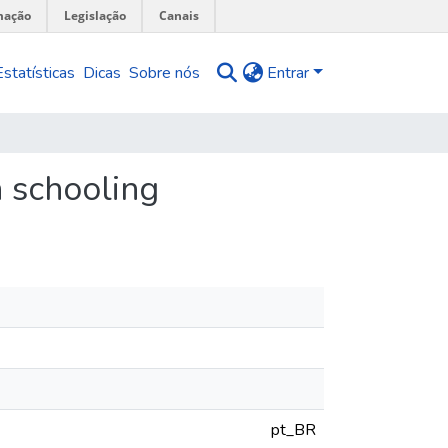
mação
Legislação
Canais
Estatísticas
Dicas
Sobre nós
Entrar
 schooling
pt_BR