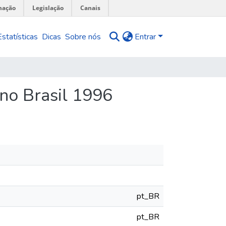
mação
Legislação
Canais
Estatísticas
Dicas
Sobre nós
Entrar
no Brasil 1996
pt_BR
pt_BR