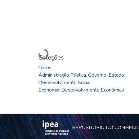
Carregando...
Coleções
Livros
Administração Pública. Governo. Estado
Desenvolvimento Social
Economia. Desenvolvimento Econômico
REPOSITÓRIO DO CONHECI