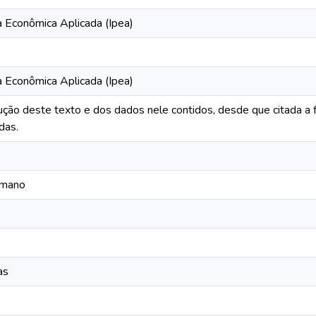
a Econômica Aplicada (Ipea)
a Econômica Aplicada (Ipea)
ução deste texto e dos dados nele contidos, desde que citada a 
das.
umano
as