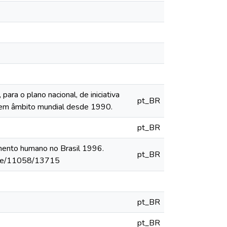
ra o plano nacional, de iniciativa
pt_BR
em âmbito mundial desde 1990.
pt_BR
nto humano no Brasil 1996.
pt_BR
andle/11058/13715
pt_BR
pt_BR