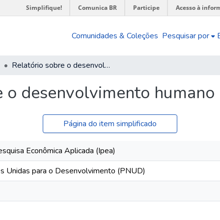
Simplifique!
Comunica BR
Participe
Acesso à infor
Comunidades & Coleções
Pesquisar por
Relatório sobre o desenvolvimento humano no Brasil 1996
e o desenvolvimento humano 
Página do item simplificado
 Pesquisa Econômica Aplicada (Ipea)
s Unidas para o Desenvolvimento (PNUD)