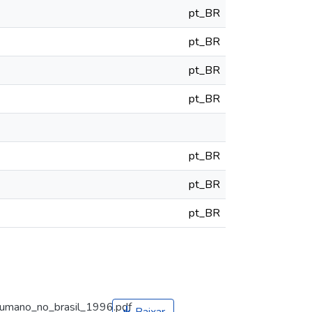
pt_BR
pt_BR
pt_BR
pt_BR
pt_BR
pt_BR
pt_BR
humano_no_brasil_1996.pdf