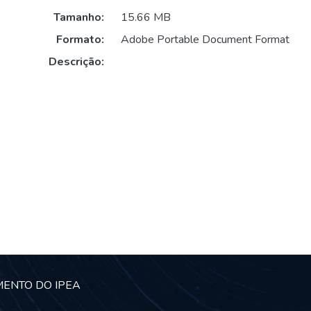
Tamanho:
15.66 MB
Formato:
Adobe Portable Document Format
Descrição:
MENTO DO IPEA