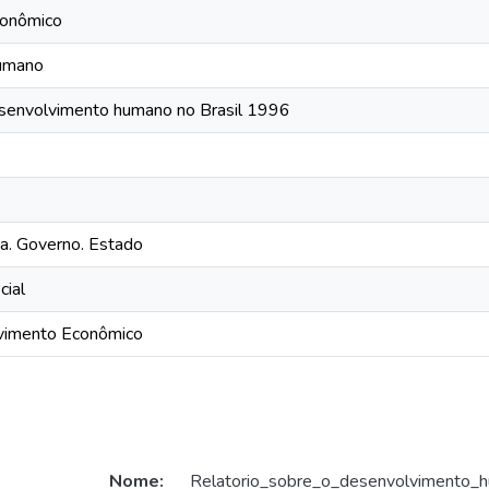
conômico
umano
esenvolvimento humano no Brasil 1996
ca. Governo. Estado
cial
vimento Econômico
Nome:
Relatorio_sobre_o_desenvolvimento_