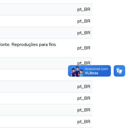
pt_BR
pt_BR
pt_BR
fonte. Reproduções para fins
pt_BR
pt_BR
pt_BR
pt_BR
pt_BR
pt_BR
pt_BR