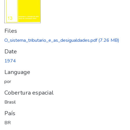
Files
O_sistema_tributario_e_as_desigualdades.pdf
(7.26 MB)
Date
1974
Language
por
Cobertura espacial
Brasil
País
BR