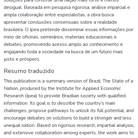
desigual. Baseada em pesquisa rigorosa, análise imparcial e
ampla colaboração entre especialistas, a obra busca
apresentar conclusões consensuais sobre a realidade
brasileira. O Ipea pretende disseminar essas informações por
meio de oficinas, seminários, materiais educacionais e
debates, promovendo acesso amplo ao conhecimento e
engajando toda a sociedade na busca de um futuro mais
justo e próspero.
Resumo traduzido
This publication is a summary version of Brazil: The State of a
Nation, produced by the Institute for Applied Economic
Research (Ipea) to provide Brazilian society with qualified
information. Its goal is to describe the country’s main
challenges, propose pathways to unlock its full potential, and
encourage debates on solutions to build a stronger and less
unequal nation. Based on rigorous research, impartial analysis,
and extensive collaboration among experts, the work aims to