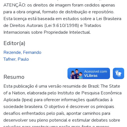
ATENÇÃO: os direitos de imagem foram cedidos apenas
para a obra original, formato de distribuição e repositório.
Esta licença está baseada em estudos sobre a Lei Brasileira
de Direitos Autorais (Lei 9.610/1998) e Tratados
Internacionais sobre Propriedade Intelectual.
Editor(a)
Rezende, Fernando
Tafner, Paulo
Resumo
Esta publicação é uma versão resumida de Brazil: The State
of a Nation, elaborada pelo Instituto de Pesquisa Econômica
Aplicada (Ipea) para oferecer informações qualificadas à
sociedade brasileira. O objetivo é descrever os principais
desafios enfrentados pelo país, apontar caminhos para
desenvolver seu pleno potencial e estimular debates sobre
soluções para construir uma nação mais forte e menos