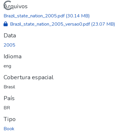
Carregando...
Arquivos
Brazil_state_nation_2005.pdf
(30.14 MB)
Brazil_state_nation_2005_versao0.pdf
(23.07 MB)
Data
2005
Idioma
eng
Cobertura espacial
Brasil
País
BR
Tipo
Book