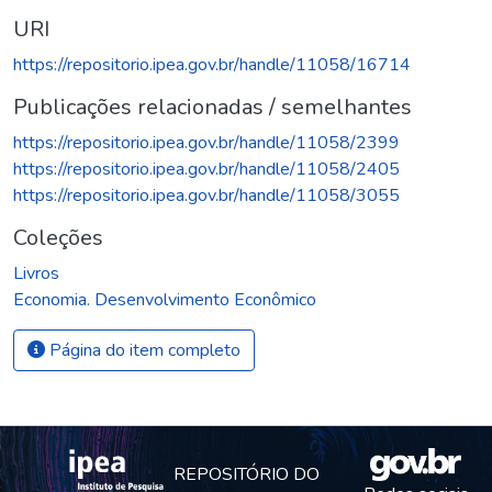
URI
https://repositorio.ipea.gov.br/handle/11058/16714
Publicações relacionadas / semelhantes
https://repositorio.ipea.gov.br/handle/11058/2399
https://repositorio.ipea.gov.br/handle/11058/2405
https://repositorio.ipea.gov.br/handle/11058/3055
Coleções
Livros
Economia. Desenvolvimento Econômico
Página do item completo
REPOSITÓRIO DO