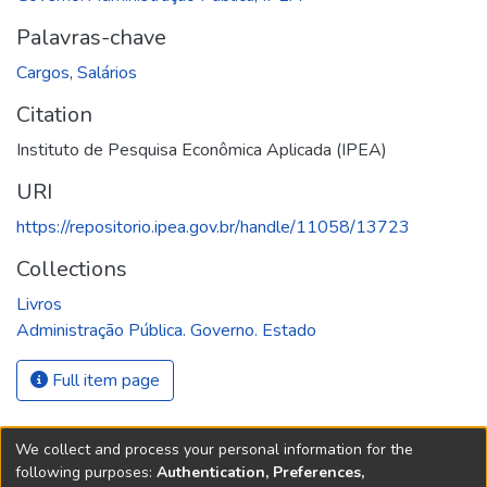
Palavras-chave
Cargos
,
Salários
Citation
Instituto de Pesquisa Econômica Aplicada (IPEA)
URI
https://repositorio.ipea.gov.br/handle/11058/13723
Collections
Livros
Administração Pública. Governo. Estado
Full item page
We collect and process your personal information for the
following purposes:
Authentication, Preferences,