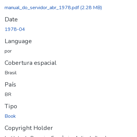
manual_do_servidor_abr_1978.pdf
(2.28 MB)
Date
1978-04
Language
por
Cobertura espacial
Brasil
País
BR
Tipo
Book
Copyright Holder