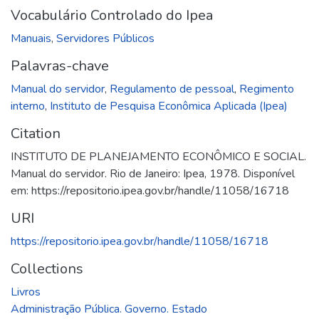
Vocabulário Controlado do Ipea
Manuais
,
Servidores Públicos
Palavras-chave
Manual do servidor
,
Regulamento de pessoal
,
Regimento
interno
,
Instituto de Pesquisa Econômica Aplicada (Ipea)
Citation
INSTITUTO DE PLANEJAMENTO ECONÔMICO E SOCIAL.
Manual do servidor. Rio de Janeiro: Ipea, 1978. Disponível
em: https://repositorio.ipea.gov.br/handle/11058/16718
URI
https://repositorio.ipea.gov.br/handle/11058/16718
Collections
Livros
Administração Pública. Governo. Estado