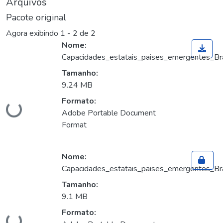
Arquivos
Pacote original
Agora exibindo
1 - 2 de 2
Nome:
Capacidades_estatais_paises_emergentes_Bra
Tamanho:
9.24 MB
Formato:
Carregando...
Adobe Portable Document
Format
Nome:
Capacidades_estatais_paises_emergentes_Bra
Tamanho:
9.1 MB
Formato: