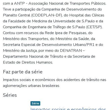
com a ANTP - Associação Nacional de Transportes Públicos.
Teve a participação da Companhia de Desenvolvimento do
Planalto Central (CODEPLAN-DF), do Hospital das Clínicas
da Faculdade de Medicina da Universidade de S.Paulo e da
Companhia de Engenharia de Tráfego de S.Paulo (CET/SP).
Contou com recursos da Rede Ipea de Pesquisas, do
Ministério dos Transportes, do Ministério da Saúde, da
Secretaria Especial de Desenvolvimento Urbano/PR1 e do
Ministério da Justiça, por meio do DENATRAN –
Departamento Nacional de Trânsito e da Secretaria de
Estado de Direitos Humanos.
Faz parte da série
Impactos sociais e econômicos dos acidentes de trânsito nas
aglomerações urbanas brasileiras
Séries
Item type:
,
Série
Impactos sociais e econômicos dos