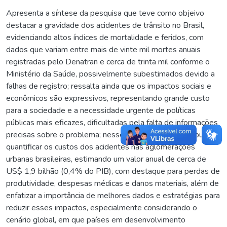
Apresenta a síntese da pesquisa que teve como objeivo
destacar a gravidade dos acidentes de trânsito no Brasil,
evidenciando altos índices de mortalidade e feridos, com
dados que variam entre mais de vinte mil mortes anuais
registradas pelo Denatran e cerca de trinta mil conforme o
Ministério da Saúde, possivelmente subestimados devido a
falhas de registro; ressalta ainda que os impactos sociais e
econômicos são expressivos, representando grande custo
para a sociedade e a necessidade urgente de políticas
públicas mais eficazes, dificultadas pela falta de informações
precisas sobre o problema; nesse contexto, o estudo busca
quantificar os custos dos acidentes nas aglomerações
urbanas brasileiras, estimando um valor anual de cerca de
US$ 1,9 bilhão (0,4% do PIB), com destaque para perdas de
produtividade, despesas médicas e danos materiais, além de
enfatizar a importância de melhores dados e estratégias para
reduzir esses impactos, especialmente considerando o
cenário global, em que países em desenvolvimento