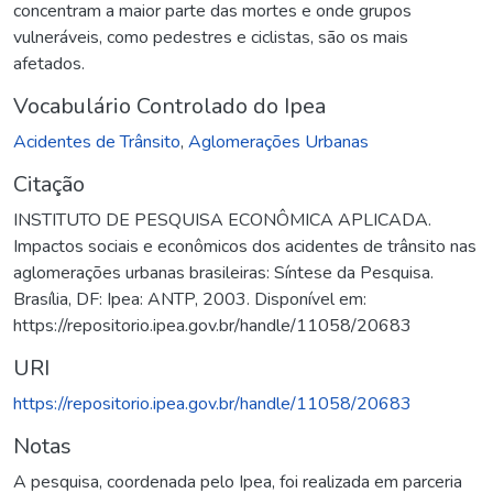
concentram a maior parte das mortes e onde grupos
vulneráveis, como pedestres e ciclistas, são os mais
afetados.
Vocabulário Controlado do Ipea
Acidentes de Trânsito
,
Aglomerações Urbanas
Citação
INSTITUTO DE PESQUISA ECONÔMICA APLICADA.
Impactos sociais e econômicos dos acidentes de trânsito nas
aglomerações urbanas brasileiras: Síntese da Pesquisa.
Brasília, DF: Ipea: ANTP, 2003. Disponível em:
https://repositorio.ipea.gov.br/handle/11058/20683
URI
https://repositorio.ipea.gov.br/handle/11058/20683
Notas
A pesquisa, coordenada pelo Ipea, foi realizada em parceria