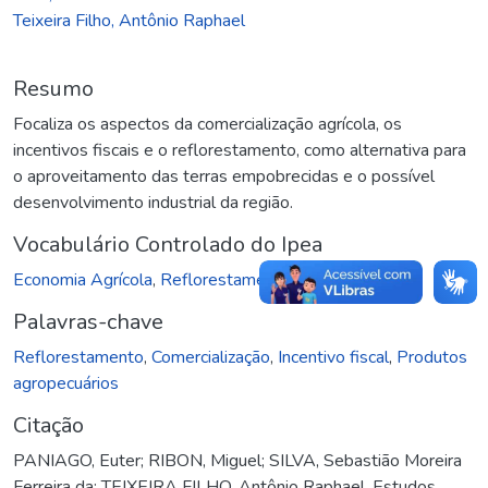
Teixeira Filho, Antônio Raphael
Resumo
Focaliza os aspectos da comercialização agrícola, os
incentivos fiscais e o reflorestamento, como alternativa para
o aproveitamento das terras empobrecidas e o possível
desenvolvimento industrial da região.
Vocabulário Controlado do Ipea
Economia Agrícola
,
Reflorestamento
Palavras-chave
Reflorestamento
,
Comercialização
,
Incentivo fiscal
,
Produtos
agropecuários
Citação
PANIAGO, Euter; RIBON, Miguel; SILVA, Sebastião Moreira
Ferreira da; TEIXEIRA FILHO, Antônio Raphael. Estudos