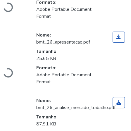
Formato:
Carregando...
Adobe Portable Document
Format
Nome:
bmt_26_apresentacao.pdf
Tamanho:
25.65 KB
Formato:
Carregando...
Adobe Portable Document
Format
Nome:
bmt_26_analise_mercado_trabalho.pdf
Tamanho:
87.91 KB