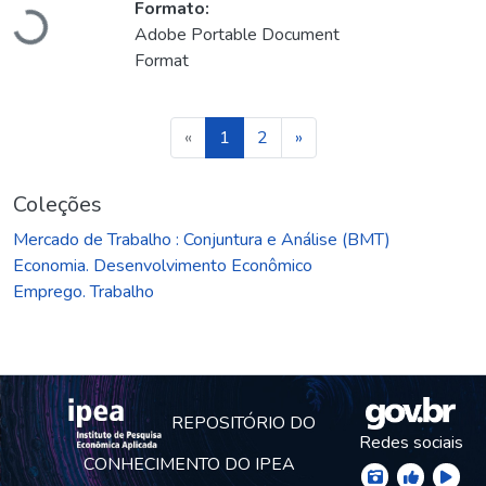
Formato:
Carregando...
Adobe Portable Document
Format
(current)
«
1
2
»
Coleções
Mercado de Trabalho : Conjuntura e Análise (BMT)
Economia. Desenvolvimento Econômico
Emprego. Trabalho
REPOSITÓRIO DO
Redes sociais
CONHECIMENTO DO IPEA