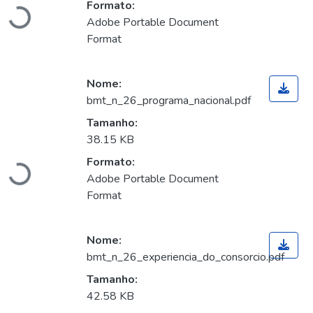
Formato:
Carregando...
Adobe Portable Document
Format
Nome:
bmt_n_26_programa_nacional.pdf
Tamanho:
38.15 KB
Formato:
Carregando...
Adobe Portable Document
Format
Nome:
bmt_n_26_experiencia_do_consorcio.pdf
Tamanho:
42.58 KB