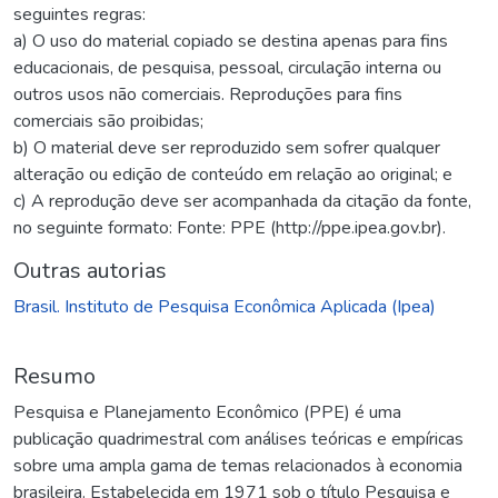
seguintes regras:
a) O uso do material copiado se destina apenas para fins
educacionais, de pesquisa, pessoal, circulação interna ou
outros usos não comerciais. Reproduções para fins
comerciais são proibidas;
b) O material deve ser reproduzido sem sofrer qualquer
alteração ou edição de conteúdo em relação ao original; e
c) A reprodução deve ser acompanhada da citação da fonte,
no seguinte formato: Fonte: PPE (http://ppe.ipea.gov.br).
Outras autorias
Brasil. Instituto de Pesquisa Econômica Aplicada (Ipea)
Resumo
Pesquisa e Planejamento Econômico (PPE) é uma
publicação quadrimestral com análises teóricas e empíricas
sobre uma ampla gama de temas relacionados à economia
brasileira. Estabelecida em 1971 sob o título Pesquisa e