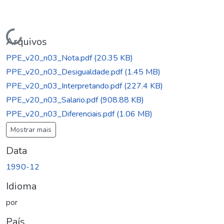
Carregando...
Arquivos
PPE_v20_n03_Nota.pdf
(20.35 KB)
PPE_v20_n03_Desigualdade.pdf
(1.45 MB)
PPE_v20_n03_Interpretando.pdf
(227.4 KB)
PPE_v20_n03_Salario.pdf
(908.88 KB)
PPE_v20_n03_Diferenciais.pdf
(1.06 MB)
Mostrar mais
Data
1990-12
Idioma
por
País