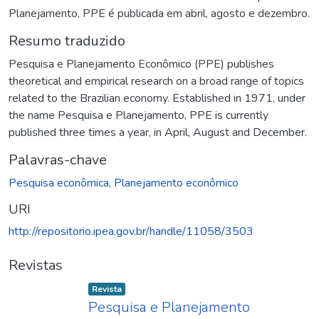
Planejamento, PPE é publicada em abril, agosto e dezembro.
Resumo traduzido
Pesquisa e Planejamento Econômico (PPE) publishes
theoretical and empirical research on a broad range of topics
related to the Brazilian economy. Established in 1971, under
the name Pesquisa e Planejamento, PPE is currently
published three times a year, in April, August and December.
Palavras-chave
Pesquisa econômica
,
Planejamento econômico
URI
http://repositorio.ipea.gov.br/handle/11058/3503
Revistas
Item type:
,
Revista
Pesquisa e Planejamento