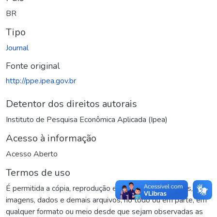
BR
Tipo
Journal
Fonte original
http://ppe.ipea.gov.br
Detentor dos direitos autorais
Instituto de Pesquisa Econômica Aplicada (Ipea)
Acesso à informação
Acesso Aberto
Termos de uso
É permitida a cópia, reprodução e distribuição de textos,
imagens, dados e demais arquivos, no todo ou em parte, em
qualquer formato ou meio desde que sejam observadas as