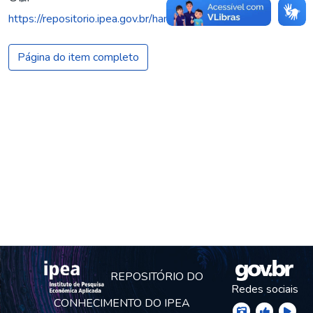
https://repositorio.ipea.gov.br/handle/11058/20036
Página do item completo
REPOSITÓRIO DO
Redes sociais
CONHECIMENTO DO IPEA